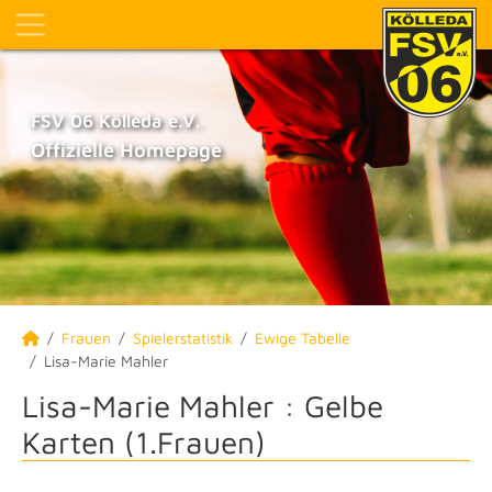
FSV 06 Kölleda e.V.
Offizielle Homepage
Frauen
Spielerstatistik
Ewige Tabelle
Lisa-Marie Mahler
Lisa-Marie Mahler : Gelbe
Karten (1.Frauen)