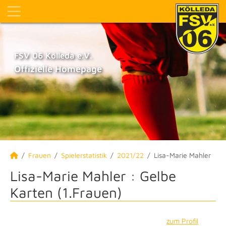
FSV 06 Kölleda e.V.
Offizielle Homepage
Frauen
Spielerstatistik
2021/22
Lisa-Marie Mahler
Lisa-Marie Mahler : Gelbe
Karten (1.Frauen)
zum Profil