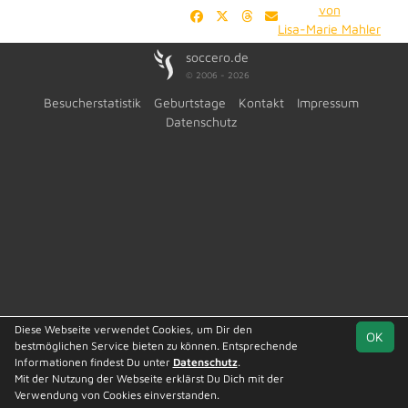
von
Lisa-Marie Mahler
soccero.de
© 2006 - 2026
Besucherstatistik
Geburtstage
Kontakt
Impressum
Datenschutz
Diese Webseite verwendet Cookies, um Dir den
OK
bestmöglichen Service bieten zu können. Entsprechende
Informationen findest Du unter
Datenschutz
.
Mit der Nutzung der Webseite erklärst Du Dich mit der
Verwendung von Cookies einverstanden.