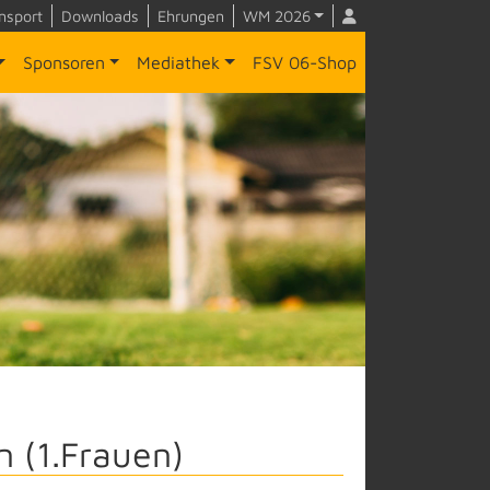
nsport
Downloads
Ehrungen
WM 2026
Sponsoren
Mediathek
FSV 06-Shop
n (1.Frauen)