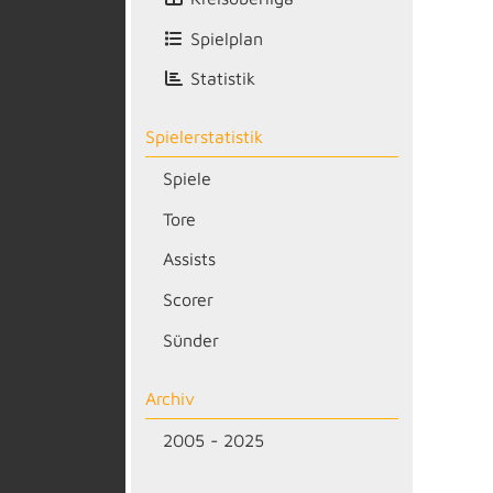
Spielplan
Statistik
Spielerstatistik
Spiele
Tore
Assists
Scorer
Sünder
Archiv
2005 - 2025