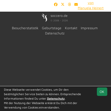
von
Manuela Heinert
soccero.de
© 2006 - 2026
Besucherstatistik
Geburtstage
Kontakt
Impressum
Datenschutz
Diese Webseite verwendet Cookies, um Dir den
OK
bestmöglichen Service bieten zu können. Entsprechende
Informationen findest Du unter
Datenschutz
.
Mit der Nutzung der Webseite erklärst Du Dich mit der
Verwendung von Cookies einverstanden.