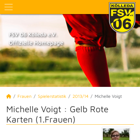
FSV 06 Kölleda e.V.
Offizielle Homepage
Frauen
Spielerstatistik
2013/14
Michelle Voigt
Michelle Voigt : Gelb Rote
Karten (1.Frauen)