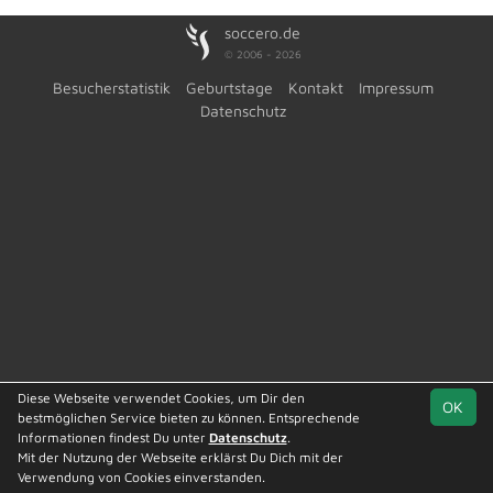
soccero.de
© 2006 - 2026
Besucherstatistik
Geburtstage
Kontakt
Impressum
Datenschutz
Diese Webseite verwendet Cookies, um Dir den
OK
bestmöglichen Service bieten zu können. Entsprechende
Informationen findest Du unter
Datenschutz
.
Mit der Nutzung der Webseite erklärst Du Dich mit der
Team
Kreisoberliga
Spielplan
Statistik
Verwendung von Cookies einverstanden.