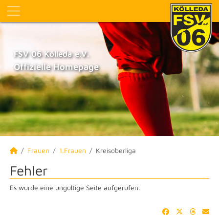
FSV 06 Kölleda e.V.
Offizielle Homepage
Frauen
1.Frauen
Kreisoberliga
Fehler
Es wurde eine ungültige Seite aufgerufen.