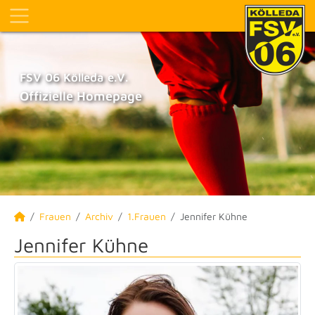
FSV 06 Kölleda e.V.
Offizielle Homepage
Frauen
Archiv
1.Frauen
Jennifer Kühne
Jennifer Kühne