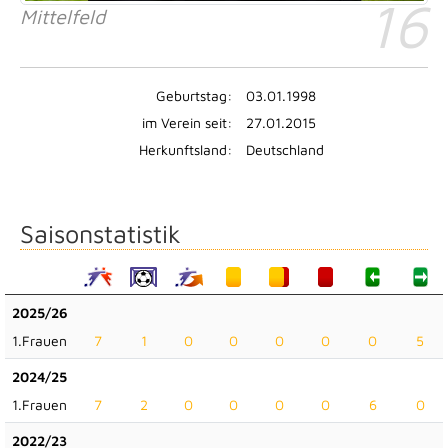
16
Mittelfeld
Geburtstag:
03.01.1998
im Verein seit:
27.01.2015
Herkunftsland:
Deutschland
Saisonstatistik
2025/26
1.Frauen
7
1
0
0
0
0
0
5
2024/25
1.Frauen
7
2
0
0
0
0
6
0
2022/23