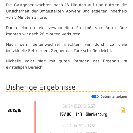
Die Gastgeber wachten nach 13 Minuten auf und nutzten die
Unsicherheit der umgestellten Abwehr und erzielten innerhalb
von 5 Minuten 3 Tore.
Durch einen direkt vewandelten Freistoß von Anika Dolz
konnten wir nach 26 Minuten verkürzen.
Nach dem Seitenwechsel machten wir durch zu viele
individuelle Fehler dem Gegner das Tore schießen leicht.
Michelle Voigt hielt mit guten Paraden das Ergebnis im
einstelligen Bereich.
Bisherige Ergebnisse
Datum anzeigen
Sa, 24.10.2015
, 6.ST
2015/16
1 : 3
FSV 06
Blankenburg
So, 24.04.2016
, 13.ST