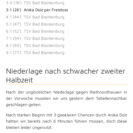
3:0 (18')
TSV Bad Blankenburg
3:1 (26')
Anika Dolz per Freistoss
4:1 (44')
TSV Bad Blankenburg
5:1 (47')
TSV Bad Blankenburg
6:1 (52')
TSV Bad Blankenburg
7:1 (54')
TSV Bad Blankenburg
8:1 (65')
TSV Bad Blankenburg
9:1 (77')
TSV Bad Blankenburg
Niederlage nach schwacher zweiter
Halbzeit
Nach der unglücklichen Niederlage gegen Riethnordhausen in
der Vorwoche mussten wir uns gestern dem Tabellennachbar
geschlagen geben.
Nach starken Beginn mit 3 glasklaren Chancen durch Anika Dolz
hätten wir bereits nach 6 Minuten führen müssen, doch diese
blieben leider ungenutzt.