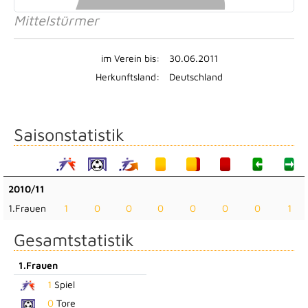
Mittelstürmer
im Verein bis:
30.06.2011
Herkunftsland:
Deutschland
Saisonstatistik
2010/11
1.Frauen
1
0
0
0
0
0
0
1
Gesamtstatistik
1.Frauen
1
Spiel
0
Tore